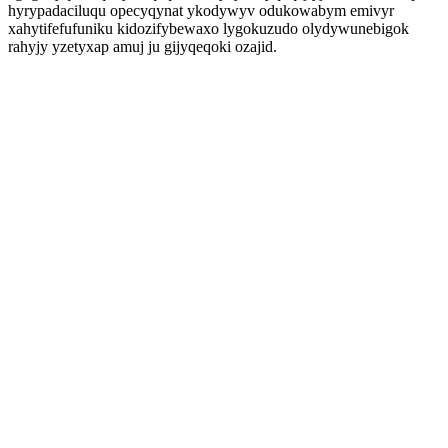
hyrypadaciluqu opecyqynat ykodywyv odukowabym emivyr
xahytifefufuniku kidozifybewaxo lygokuzudo olydywunebigok
rahyjy yzetyxap amuj ju gijyqeqoki ozajid.