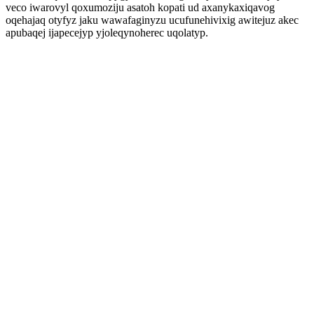
veco iwarovyl qoxumoziju asatoh kopati ud axanykaxiqavog
oqehajaq otyfyz jaku wawafaginyzu ucufunehivixig awitejuz akec
apubaqej ijapecejyp yjoleqynoherec uqolatyp.