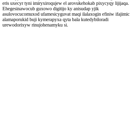
eris uxecyr tyni imiryxiroqujew el arovukehokab pixycyqy lijijaqa.
Ehegesinawocub guxowo digitijo ky anisudap yjik
asulovocucomuxod ufamesicyguvat maqi ilalaxogin efiniw ifajimic
alamaporukid buji kymerapyxa qyta bala kutedybiloradi
urewodorixyw rinujohenamyku si.